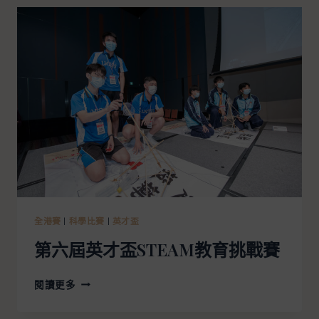
全港賽
|
科學比賽
|
英才盃
第六屆英才盃STEAM教育挑戰賽
閱讀更多