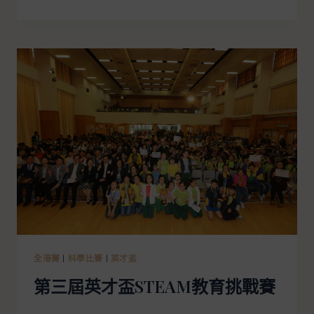
全港賽
|
科學比賽
|
英才盃
第三屆英才盃STEAM教育挑戰賽