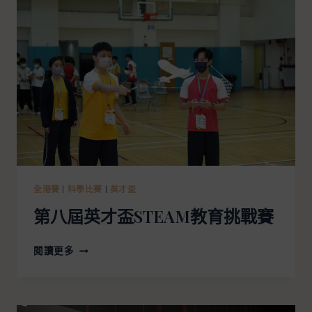
全港賽
|
科學比賽
|
英才盃
第八屆英才盃STEAM教育挑戰賽
閱讀更多