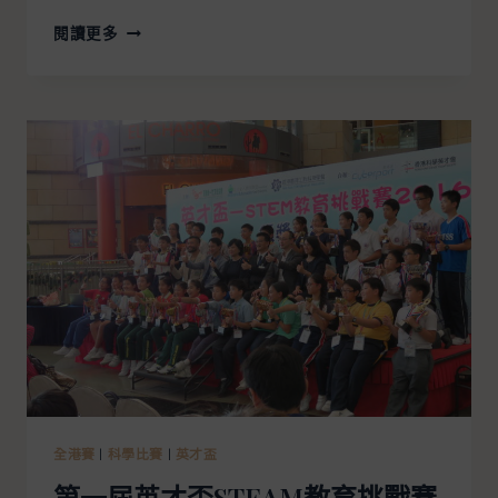
閱讀更多
全港賽
|
科學比賽
|
英才盃
第一屆英才盃STEAM教育挑戰賽