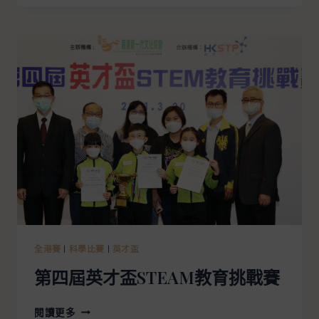
全港賽
|
科學比賽
|
英才盃
第四屆英才盃STEAM教育挑戰賽
閱讀更多