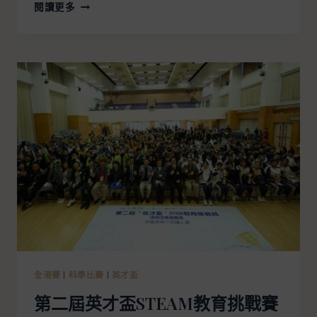
閱讀更多
全港賽
|
科學比賽
|
英才盃
第二屆英才盃STEAM教育挑戰賽