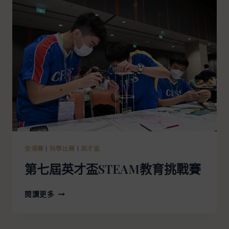
全港賽
|
科學比賽
|
英才盃
第七屆英才盃STEAM教育挑戰賽
閱讀更多