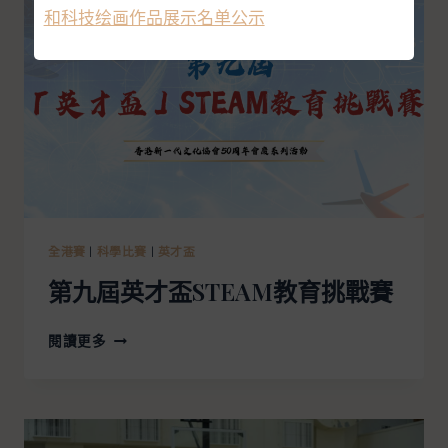
和科技绘画作品展示名单公示
全港賽
|
科學比賽
|
英才盃
第九屆英才盃STEAM教育挑戰賽
閱讀更多