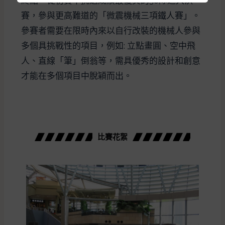
終點。從初賽中挑選成績最優異的30隊進入決
賽，參與更高難道的「微震機械三項鐵人賽」。
參賽者需要在限時內來以自行改裝的機械人參與
多個具挑戰性的項目，例如: 立點畫圓、空中飛
人、直線「筆」倒翁等，需具優秀的設計和創意
才能在多個項目中脫穎而出。
比賽花絮