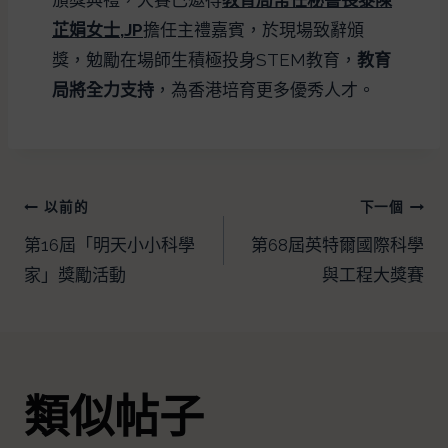
芷娟女士,JP
擔任主禮嘉賓，於現場致辭頒
獎，勉勵在場師生積極投身STEM教育，
教育
局將全力支持
，為香港培育更多優秀人才。
以前的
下一個
第16屆「明天小小科學
第68屆英特爾國際科學
家」獎勵活動
與工程大獎賽
類似帖子