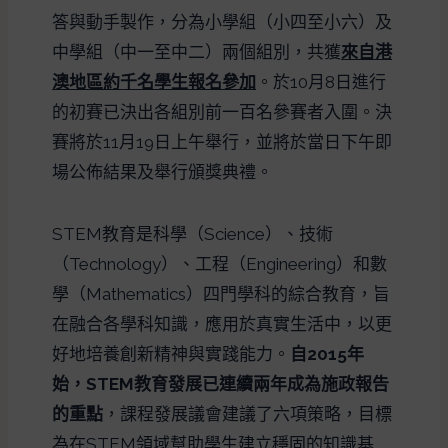
答與動手製作，分為小學組（小四至小六）及
中學組（中一至中二）兩個組別，共獲
來自港
澳地區約千名學生報名參加
。於10月8日進行
的初賽已決出各組別前一百名參賽者入圍。決
賽將於11月19日上午舉行，並將於當日下午即
場公佈結果及舉行頒獎典禮。
STEM教育是科學（Science）、技術
（Technology）、工程（Engineering）和數
學（Mathematics）四門學科的綜合教育，旨
在融合各學科知識，應用於真實生活中，以更
好地培養創新精神與實踐能力。
自2015年
始，STEM教育發展已連續兩年成為施政報告
的重點
，課程發展議會建議了六項策略，目標
為在STEM領域幫助學生建立穩固的知識基