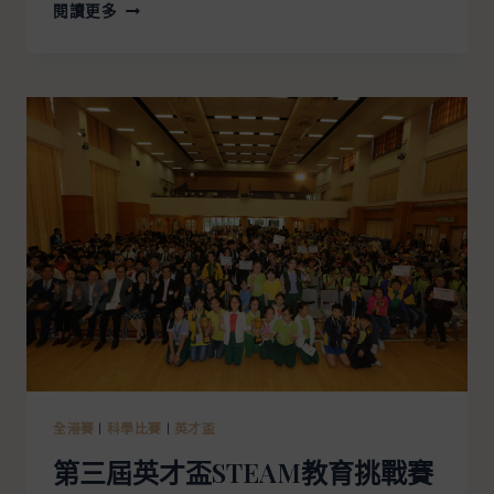
閱讀更多
全港賽
|
科學比賽
|
英才盃
第三屆英才盃STEAM教育挑戰賽