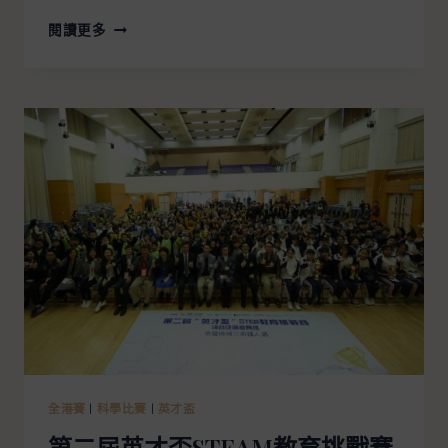
閱讀更多
全港賽
|
科學比賽
|
英才盃
第二屆英才盃STEAM教育挑戰賽