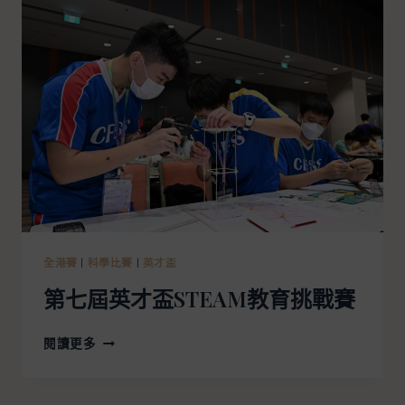
全港賽
|
科學比賽
|
英才盃
第七屆英才盃STEAM教育挑戰賽
閱讀更多