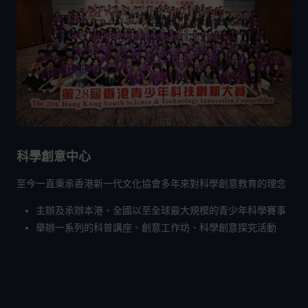
科學創意中心
至今一直秉承香港新一代文化協會多年來對科學創意教育的理念
主辦及承辦本港、全國以至全球最大規模的青少年科學賽事
舉辦一系列的科普講座、創意工作坊、科學創意探究活動