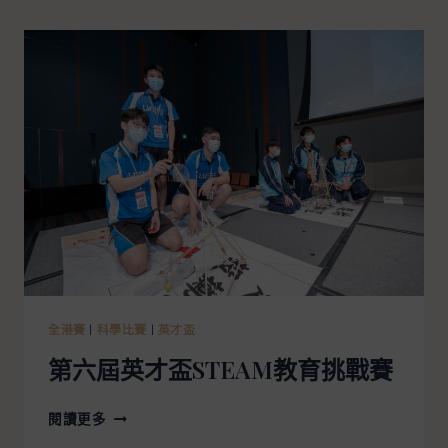
全港賽
|
科學比賽
|
英才盃
第六屆英才盃STEAM教育挑戰賽
閱讀更多