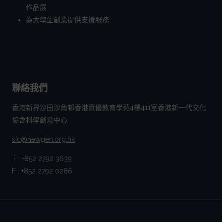
作品展
為大學生創業提供支援服務
聯絡我們
香港新界沙田沙角邨香港資優教育學苑4樓411室香港新一代文化
協會科學創意中心
sic@newgen.org.hk
T : +852 2792 3639
F : +852 2792 0286