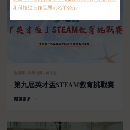
和科技绘画作品展示名单公示
全港賽
|
科學比賽
|
英才盃
第九屆英才盃STEAM教育挑戰賽
閱讀更多