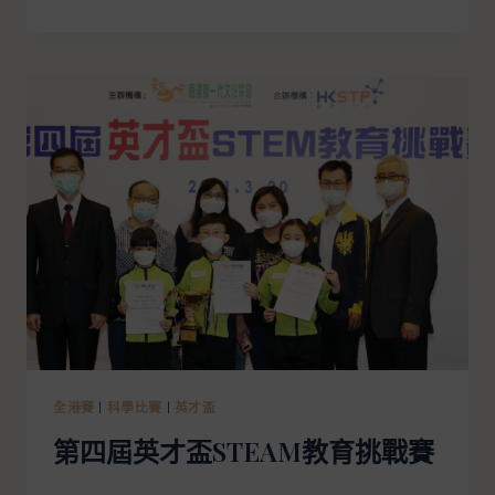
全港賽
|
科學比賽
|
英才盃
第四屆英才盃STEAM教育挑戰賽