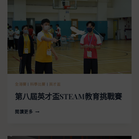
全港賽
|
科學比賽
|
英才盃
第八屆英才盃STEAM教育挑戰賽
閱讀更多