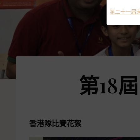
第二十一届
第18
香港隊比賽花絮