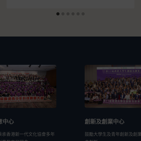
意中心
創新及創業中心
秉承香港新一代文化協會多年
鼓勵大學生及青年創新及創