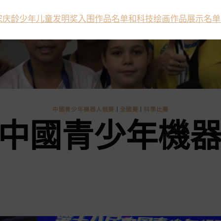
宋庆龄少年儿童发明奖入围作品名单和科技绘画作品展示名单
中國青少年機器人競賽
|
全國賽
|
科學比賽
屆中國青少年機