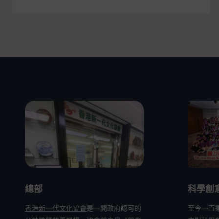
總部
科學創
香港新一代文化協會
是一間政府認可的
至今一直