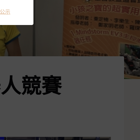
公示
器人競賽