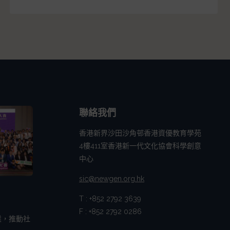
聯絡我們
香港新界沙田沙角邨香港資優教育學苑
4樓411室香港新一代文化協會科學創意
中心
sic@newgen.org.hk
T : +852 2792 3639
F : +852 2792 0286
業，推動社