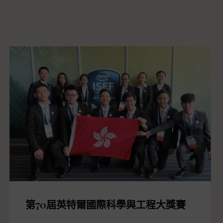
第70屆英特爾國際科學與工程大獎賽