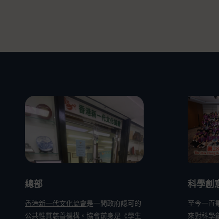
總部
科學創
香港新一代文化協會
是一間政府認可的
至今一直
公共性質慈善機構。協會前身是《學生
來對科學