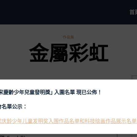
首
作品集
金屬彩虹
屆宋慶齡少年兒童發明獎｣ 入圍名單 現已公佈！
會名單公示：
宋庆龄少年儿童发明奖入围作品名单和科技绘画作品展示名单