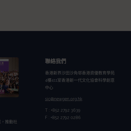
聯絡我們
香港新界沙田沙角邨香港資優教育學苑
4樓411室香港新一代文化協會科學創意
中心
sic@newgen.org.hk
T : +852 2792 3639
F : +852 2792 0286
業，推動社