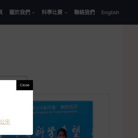
頁
關於我們
科學比賽
聯絡我們
English
胡仕琦
公示