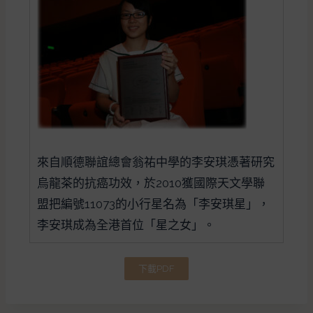
來自順德聯誼總會翁祐中學的李安琪憑著研究
烏龍茶的抗癌功效，於2010獲國際天文學聯
盟把編號11073的小行星名為「李安琪星」，
李安琪成為全港首位「星之女」。
下載PDF