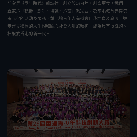
前身是《學生時代》雜誌社，創立於1974年。創會至今，我們一
直秉承「視野、創新、博識、承擔」的宗旨，為本港教育界提供
多元化的活動及服務，藉此讓青年人有機會自我培育及發展，逐
步建立積極的人生觀和關心社會人群的精神，成為具有博識的、
植根於香港的新一代。