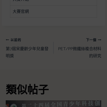
大賽官網
以前的
下一個
第7屆宋慶齡少年兒童發
PET/PP微纖絲複合材料
明獎
的研究
類似帖子