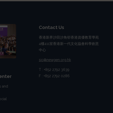
Contact Us
香港新界沙田沙角邨香港資優教育學苑
4樓411室香港新一代文化協會科學創意
中心
sic@newgen.org.hk
T : +852 2792 3639
enter
F : +852 2792 0286
s and
cial