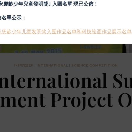
屆宋慶齡少年兒童發明獎｣ 入圍名單 現已公佈！
會名單公示：
宋庆龄少年儿童发明奖入围作品名单和科技绘画作品展示名单
I-SWEEEP
|
INTERNATIONAL
|
SCIENCE COMPETITION
nternational S
ment Project 