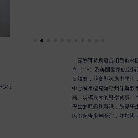
「國際可持續發展項目奧林匹
會（CF）及美國國家航空航
目競賽，競賽對象為中學生
SA）
中心城市德克薩斯州休斯敦市
高、規模最大的科學賽事，
學生的興趣和意識，鼓勵學
以引起青少年關注，並加快