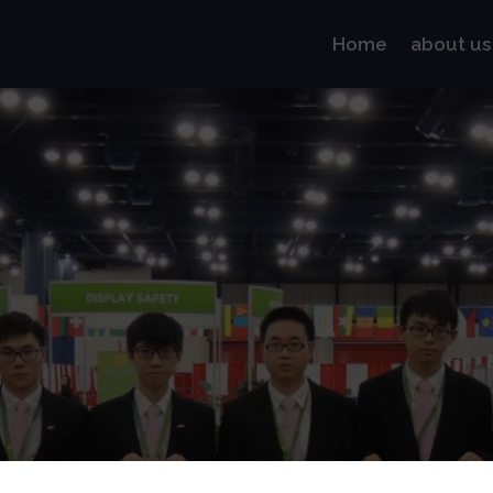
Home
about us