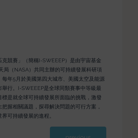
克競賽」（簡稱I-SWEEEP）是由宇宙基金
天局（NASA）共同主辦的可持續發展科研項
，每年5月於美國第四大城市、美國太空及能源
舉行。I-SWEEEP是全球同類賽事中等級最
目標是就全球可持續發展所面臨的挑戰，激發
生把握相關議題，探尋解決問題的可行方案，
世界可持續發展的進程。
previous