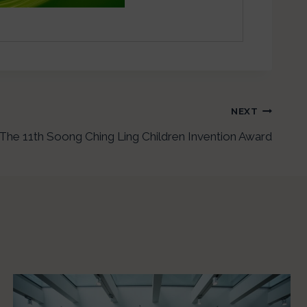
NEXT
The 11th Soong Ching Ling Children Invention Award