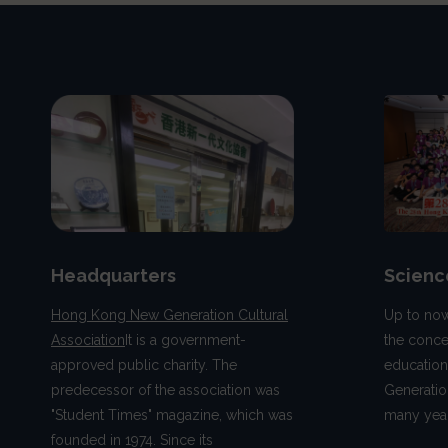
Headquarters
Scienc
Hong Kong New Generation Cultural
Up to now
Association
It is a government-
the conce
approved public charity. The
educatio
predecessor of the association was
Generatio
"Student Times" magazine, which was
many year
founded in 1974. Since its