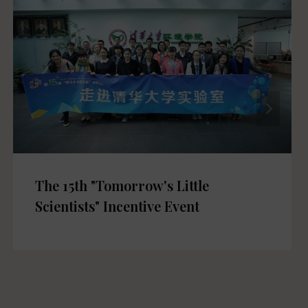
The 15th "Tomorrow's Little
Scientists" Incentive Event