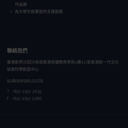
作品展
為大學生創業提供支援服務
聯絡我們
香港新界沙田沙角邨香港資優教育學苑4樓411室香港新一代文化
協會科學創意中心
sic@newgen.org.hk
T : +852 2792 3639
F : +852 2792 0286