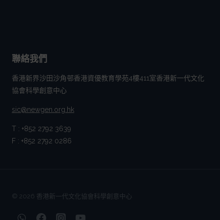
聯絡我們
香港新界沙田沙角邨香港資優教育學苑4樓411室香港新一代文化
協會科學創意中心
sic@newgen.org.hk
T : +852 2792 3639
F : +852 2792 0286
© 2026 香港新一代文化協會科學創意中心