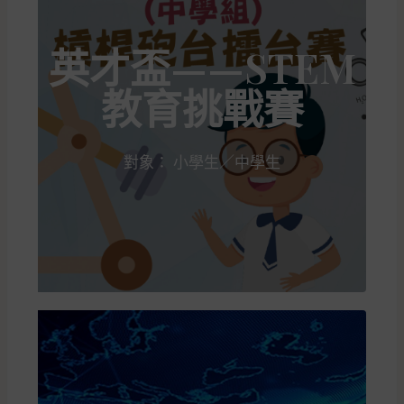
英才盃——STEM
教育挑戰賽
對象： 小學生／中學生