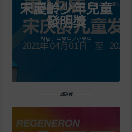
宋慶齡少年兒童
發明獎
對象： 中學生／小學生
國際賽