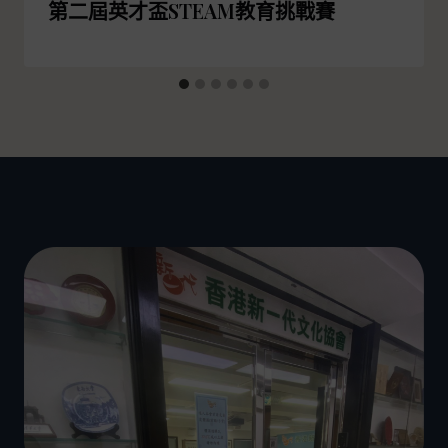
第二屆英才盃STEAM教育挑戰賽