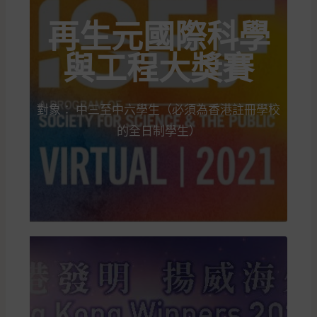
再生元國際科學
與工程大獎賽
對象： 中三至中六學生（必須為香港註冊學校
的全日制學生）