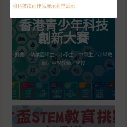
和科技绘画作品展示名单公示
香港青少年科技
創新大賽
對象： 幼稚園學生／小學生／中學生／小學教
師／中學教師／學校