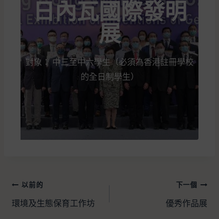
日內瓦國際發明
展
對象： 中三至中六學生（必須為香港註冊學校
的全日制學生）
以前的
下一個
環境及生態保育工作坊
優秀作品展