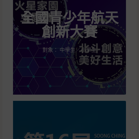
全國青少年航天
創新大賽
對象： 中學生／小學生