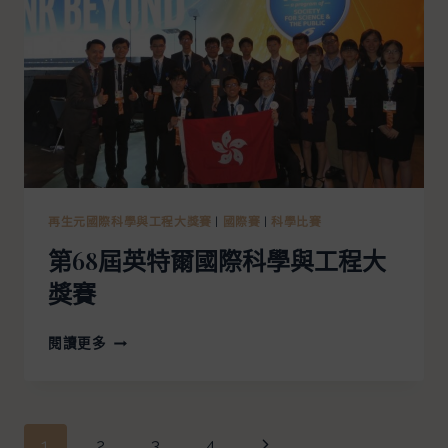
再生元國際科學與工程大獎賽
|
國際賽
|
科學比賽
第68屆英特爾國際科學與工程大
獎賽
閱讀更多
1
2
3
4