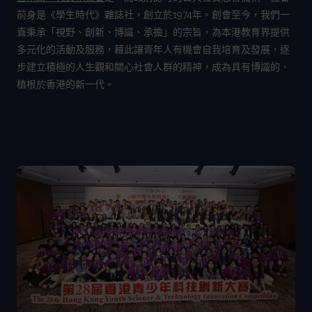
前身是《學生時代》雜誌社，創立於1974年。創會至今，我們一
直秉承「視野、創新、博識、承擔」的宗旨，為本港教育界提供
多元化的活動及服務，藉此讓青年人有機會自我培育及發展，逐
步建立積極的人生觀和關心社會人群的精神，成為具有博識的、
植根於香港的新一代。