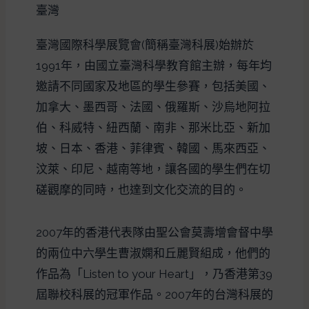
臺灣
臺灣國際科學展覽會(簡稱臺灣科展)始辦於
1991年，由國立臺灣科學教育館主辦，每年均
邀請不同國家及地區的學生參賽，包括美國、
加拿大、墨西哥、法國、俄羅斯、沙烏地阿拉
伯、科威特、紐西蘭、南非、那米比亞、新加
坡、日本、香港、菲律賓、韓國、馬來西亞、
汶萊、印尼、越南等地，讓各國的學生們在切
磋觀摩的同時，也達到文化交流的目的。
2007年的香港代表隊由聖公會莫壽增會督中學
的兩位中六學生曹淑嫻和丘麗賢組成，他們的
作品為「Listen to your Heart」，乃香港第39
屆聯校科展的冠軍作品。2007年的台灣科展的