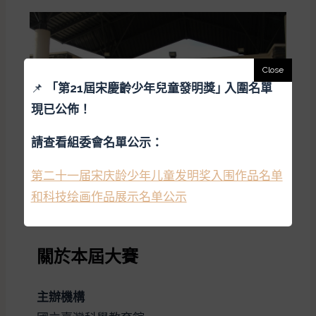
📌
「
第21屆宋慶齡少年兒童發明獎｣ 入圍名單
現已公佈！
請查看組委會名單公示：
第二十一届宋庆龄少年儿童发明奖入围作品名单
和科技绘画作品展示名单公示
關於本屆大賽
主辦機構