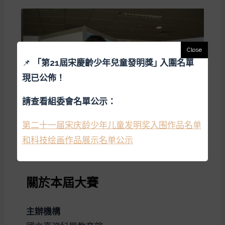
📌
「
第21屆宋慶齡少年兒童發明獎｣ 入圍名單
現已公佈！
請查看組委會名單公示：
第二十一届宋庆龄少年儿童发明奖入围作品名单
和科技绘画作品展示名单公示
關於本屆大賽
主辦機構