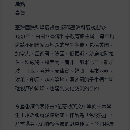
地點
臺灣
臺灣國際科學展覽會(簡稱臺灣科展)始辦於
1991年，由國立臺灣科學教育館主辦，每年均
邀請不同國家及地區的學生參賽，包括美國、
加拿大、墨西哥、法國、俄羅斯、沙烏地阿拉
伯、科威特、紐西蘭、南非、那米比亞、新加
坡、日本、香港、菲律賓、韓國、馬來西亞、
汶萊、印尼、越南等地，讓各國的學生們在切
磋觀摩的同時，也達到文化交流的目的。
今屆香港代表隊由2位慈幼英文中學的中六學
生王培煒和蘇浚鍇組成，作品為「色液鏡」，
乃香港第37屆聯校科展的冠軍作品。今屆科展