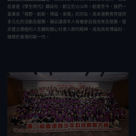
前身是《學生時代》雜誌社，創立於1974年。創會至今，我們一
直秉承「視野、創新、博識、承擔」的宗旨，為本港教育界提供
多元化的活動及服務，藉此讓青年人有機會自我培育及發展，逐
步建立積極的人生觀和關心社會人群的精神，成為具有博識的、
植根於香港的新一代。