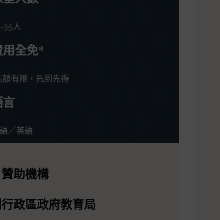
5-35人
費用全免*
名額有限，先到先得
語言
語／英語
贊助機構
別行政區政府教育局