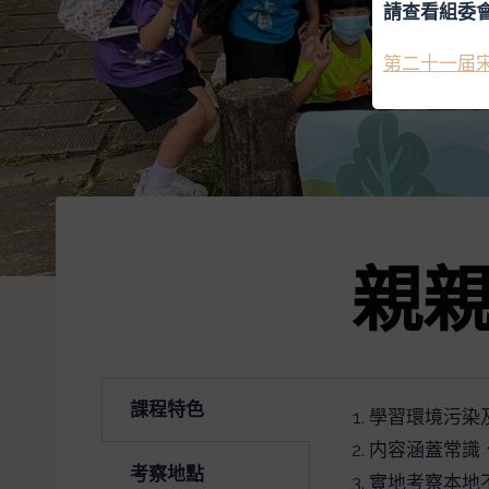
請查看組委
第二十一届
親
課程特色
學習環境污染
内容涵蓋常識
考察地點
實地考察本地