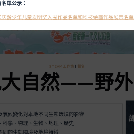
會名單公示：
宋庆龄少年儿童发明奖入围作品名单和科技绘画作品展示名单
STEAM工作坊
|
報名
親大自然——野外
及氣候變化對本地不同生態環境的影響
、科學、物理、生物、地理、歷史
不同的生態圈境及地境特徵