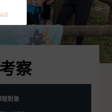
公示
考察
課程對象