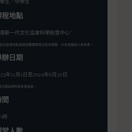
學生／中學生
課程地點
港新一代文化協會科學創意中心*
課堂內容或地點或將因應實際情況有所調整，以本會最新公佈為準。
舉辦日期
023年11月1日至2024年6月30日
體日期由學校與本會協商。
時間
小時
課堂人數