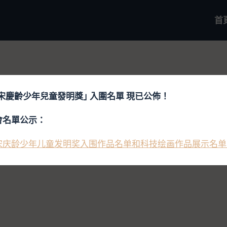
首
屆宋慶齡少年兒童發明獎｣ 入圍名單 現已公佈！
會名單公示：
宋庆龄少年儿童发明奖入围作品名单和科技绘画作品展示名单