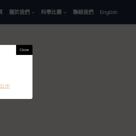
頁
關於我們
科學比賽
聯絡我們
English
公示