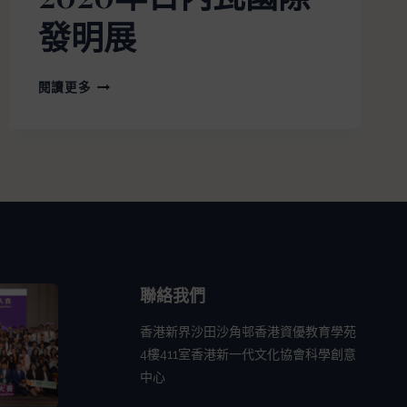
發明展
閱讀更多
聯絡我們
香港新界沙田沙角邨香港資優教育學苑
4樓411室香港新一代文化協會科學創意
中心