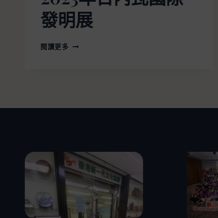
發明展
閱讀更多