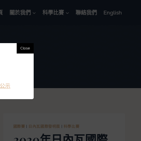
頁
關於我們
科學比賽
聯絡我們
English
展
公示
國際賽
|
日內瓦國際發明展
|
科學比賽
2020年日內瓦國際