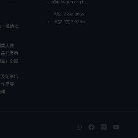
sic@newgen.org.hk
T : +852 2792 3639
F : +852 2792 0286
業，推動社
創業大賽
作品代表香
戰盃」全國
新及創業培
秀作品展
服務