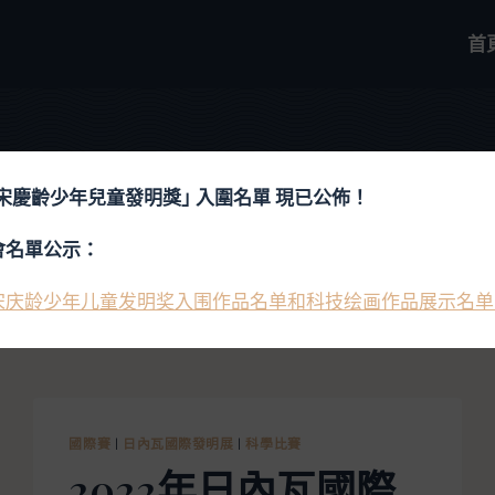
首
日內瓦國際發明
屆宋慶齡少年兒童發明獎｣ 入圍名單 現已公佈！
會名單公示：
宋庆龄少年儿童发明奖入围作品名单和科技绘画作品展示名单
國際賽
|
日內瓦國際發明展
|
科學比賽
2022年日內瓦國際